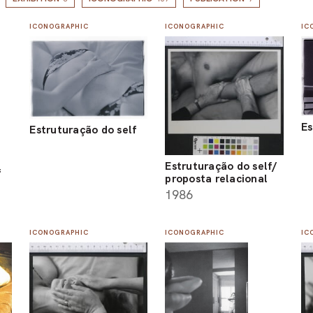
ICONOGRAPHIC
ICONOGRAPHIC
IC
Es
Estruturação do self
Estruturação do self/
f
proposta relacional
1986
ICONOGRAPHIC
ICONOGRAPHIC
IC