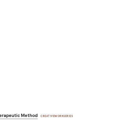
erapeutic Method
CREATIVEWORKSERIES