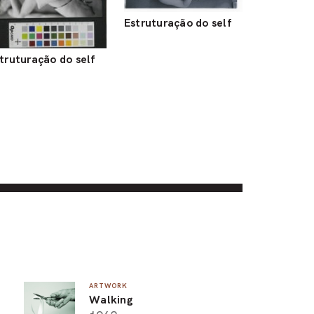
Estruturação do self
truturação do self
ARTWORK
Walking