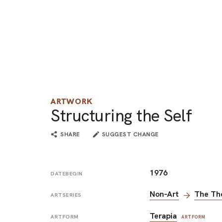
ARTWORK
Structuring the Self
SHARE
SUGGEST CHANGE
1976
DATEBEGIN
Non-Art
The Th
ARTSERIES
Terapia
ARTFORM
ARTFORM