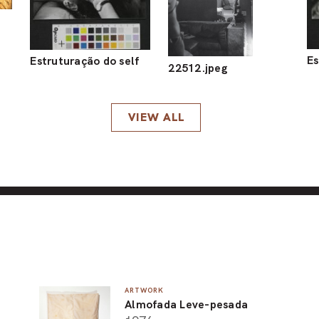
Es
Estruturação do self
22512.jpeg
VIEW ALL
ARTWORK
Almofada Leve-pesada