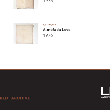
1976
ARTWORK
Almofada Leve
1976
RLD
ARCHIVE