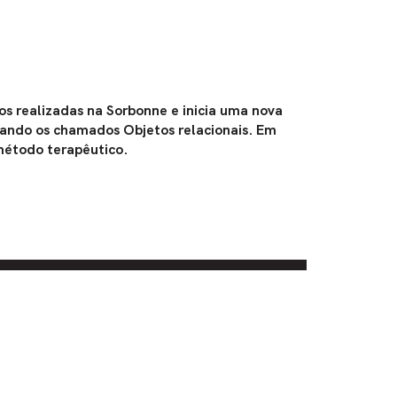
os realizadas na Sorbonne e inicia uma nova
sando os chamados Objetos relacionais. Em
 método terapêutico.