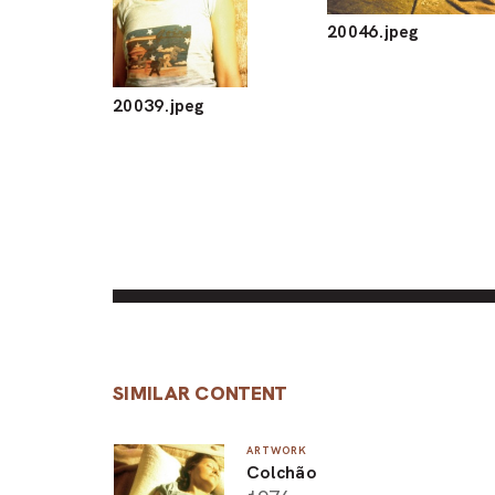
20046.jpeg
20039.jpeg
SIMILAR CONTENT
ARTWORK
Colchão