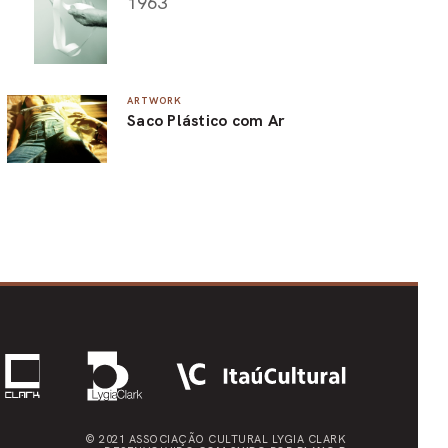
1963
ARTWORK
Saco Plástico com Ar
© 2021 ASSOCIAÇÃO CULTURAL
LYGIA CLARK