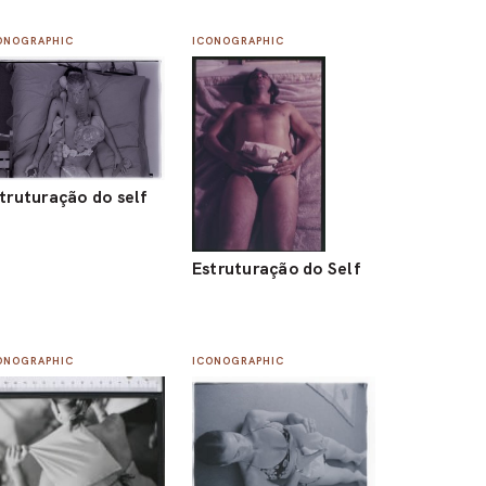
ONOGRAPHIC
ICONOGRAPHIC
truturação do self
Estruturação do Self
ONOGRAPHIC
ICONOGRAPHIC