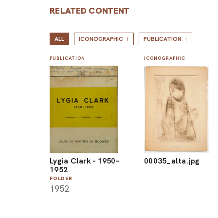
RELATED CONTENT
ALL
ICONOGRAPHIC
PUBLICATION
1
1
PUBLICATION
ICONOGRAPHIC
Lygia Clark - 1950-
00035_alta.jpg
1952
FOLDER
1952