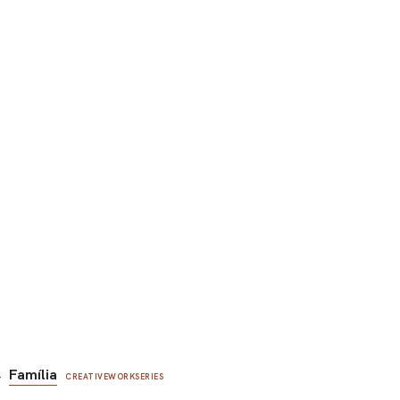
Família
CREATIVEWORKSERIES