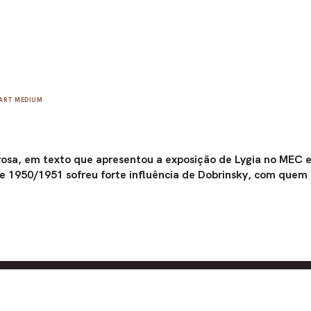
ART MEDIUM
osa, em texto que apresentou a exposição de Lygia no MEC e
de 1950/1951 sofreu forte influência de Dobrinsky, com quem 