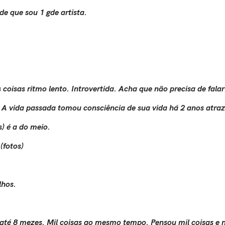
ade que sou 1 gde artista.
 as coisas ritmo lento. Introvertida. Acha que não precisa de fal
A vida passada tomou consciência de sua vida há 2 anos atraz
) é a do meio.
 (fotos)
lhos.
.
té 8 mezes. Mil coisas ao mesmo tempo. Pensou mil coisas e n