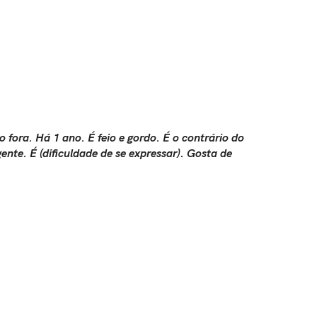
 fora. Há 1 ano. É feio e gordo. É o contrário do
te. É (dificuldade de se expressar). Gosta de