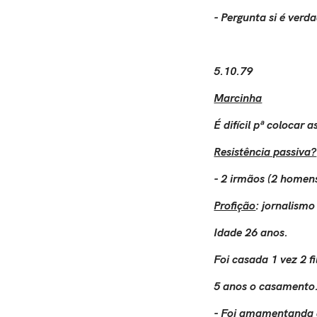
- Pergunta si é verd
5.10.79
Marcinha
É difícil pª colocar
Resistência passiva?
- 2 irmãos (2 homens
Profição
: jornalismo
Idade 26 anos.
Foi casada 1 vez 2 fi
5 anos o casamento
- Foi amamentanda a