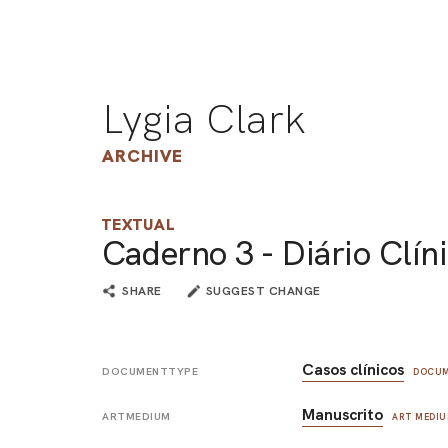
Lygia Clark
ARCHIVE
TEXTUAL
Caderno 3 - Diário Clín
SHARE
SUGGEST CHANGE
Casos clínicos
DOCUMENTTYPE
DOCUM
Manuscrito
ARTMEDIUM
ART MEDI