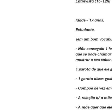
Entrevista
(15-12h)
Idade – 17 anos.
Estudante.
Tem um bom vocabulá
- Não conseguio 1 fe
que se pode chamar 
mostrar o seu saber.
1 garota de que ele 
- 1 garota disse: go
- Compõe de vez e
- A relação c/ a mãe
- A mãe quer que el