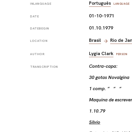
Português
INLANGUAGE
LANGUAGE
01-10-1971
DATE
01.10.1979
DATEBEGIN
Brasil
Rio de Ja
LOCATION
Lygia Clark
AUTHOR
PERSON
Contra-capa:
TRANSCRIPTION
30 gotas Novalgina
1 comp. “ “ “
Maquina de escrever 
1.10.79
Silvio