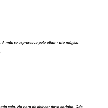
ar. A mãe se expressava pelo olhar – ato mágico.
.
ada saia. Na hora de chingar dava carinho. Qdo