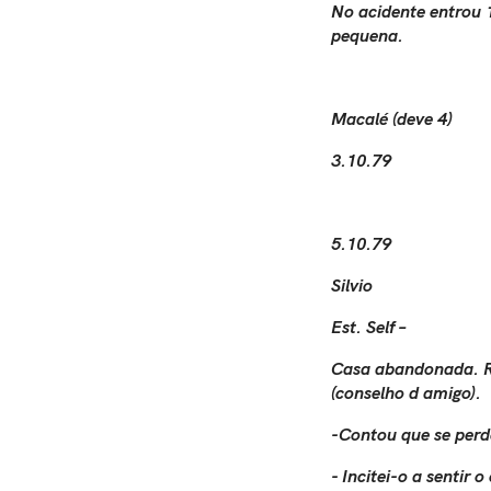
No acidente entrou 1
pequena.
Macalé (deve 4)
3.10.79
5.10.79
Silvio
Est. Self –
Casa abandonada. Re
(conselho d amigo).
-Contou que se perd
- Incitei-o a sentir 