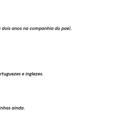
ou dois anos na companhia do pae).
rtuguezes e inglezes.
inhas ainda.