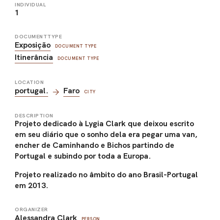
INDIVIDUAL
1
DOCUMENTTYPE
Exposição
DOCUMENT TYPE
Itinerância
DOCUMENT TYPE
LOCATION
portugal.
Faro
CITY
DESCRIPTION
Projeto dedicado à Lygia Clark que deixou escrito
em seu diário que o sonho dela era pegar uma van,
encher de Caminhando e Bichos partindo de
Portugal e subindo por toda a Europa.
Projeto realizado no âmbito do ano Brasil-Portugal
em 2013.
ORGANIZER
Alessandra Clark
PERSON