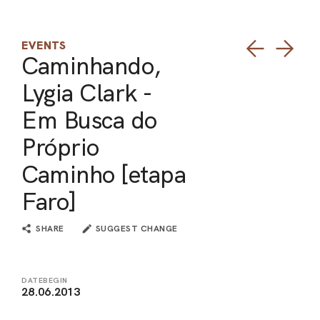
ARO
EVENTS
ARC
Caminhando,
Lygia Clark -
Em Busca do
Próprio
Caminho [etapa
Faro]
SHARE
SUGGEST CHANGE
DATEBEGIN
28.06.2013