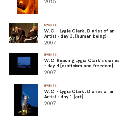
2015
EVENTS
W.C. - Lygia Clark, Diaries of an
Artist - day 3. [human being]
2007
EVENTS
W.C. Reading Lygia Clark's diaries
- day 4 [eroticism and freedom]
2007
EVENTS
W.C. - Lygia Clark, Diaries of an
Artist - day 1 [art]
2007