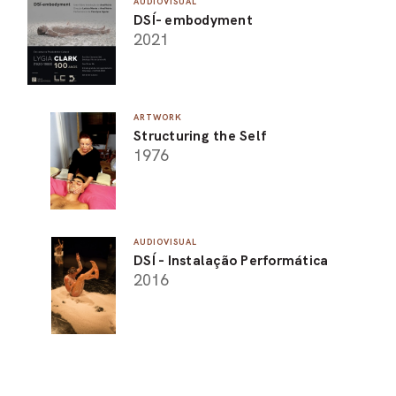
AUDIOVISUAL
DSÍ- embodyment
2021
ARTWORK
Structuring the Self
1976
AUDIOVISUAL
DSÍ - Instalação Performática
2016