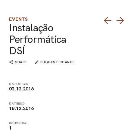
ARO
EVENTS
ARC
Instalação
Performática
DSÍ
SHARE
SUGGEST CHANGE
DATEBEGIN
02.12.2016
DATEEND
18.12.2016
INDIVIDUAL
1