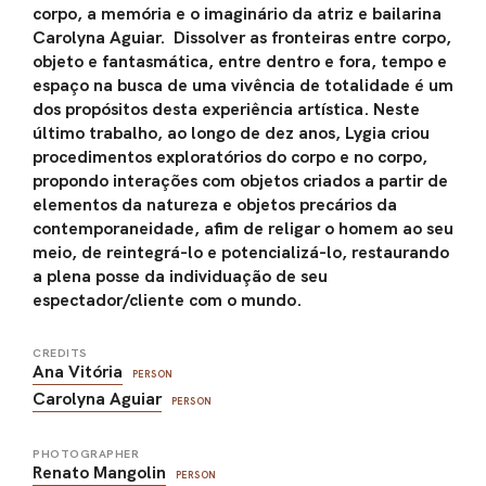
corpo, a memória e o imaginário da atriz e bailarina
Carolyna Aguiar. Dissolver as fronteiras entre corpo,
objeto e fantasmática, entre dentro e fora, tempo e
espaço na busca de uma vivência de totalidade é um
dos propósitos desta experiência artística. Neste
último trabalho, ao longo de dez anos, Lygia criou
procedimentos exploratórios do corpo e no corpo,
propondo interações com objetos criados a partir de
elementos da natureza e objetos precários da
contemporaneidade, afim de religar o homem ao seu
meio, de reintegrá-lo e potencializá-lo, restaurando
a plena posse da individuação de seu
espectador/cliente com o mundo.
CREDITS
Ana Vitória
PERSON
Carolyna Aguiar
PERSON
PHOTOGRAPHER
Renato Mangolin
PERSON