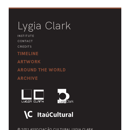
Lygia Clark
INSTITUTE
CONTACT
CREDITS
TIMELINE
ARTWORK
AROUND THE WORLD
ARCHIVE
© 2021 ASSOCIAÇÃO CULTURAL
LYGIA CLARK