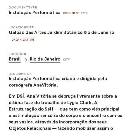
DOCUMENTTYPE
Instalação Performática
DOCUMENT TYPE
LOCATIONSITE
Galpão das Artes Jardim Botânico Rio de Janeiro
ORGANIZATION
LOCATION
Brasil
Rio de Janeiro
CITY
DESCRIPTION
Instalação Performática criada e dirigida pela
coreógrafa AnaVitória.
Em
DSÍ
, Ana Vitória se debruça livremente sobre a
última fase do trabalho de Lygia Clark, A
Estruturação do Self — que tem como viés principal
a estimulação sensória do corpo e o encontro com os
seus vazios, através da incorporação dos seus
Objetos Relacionais — fazendo mobilizar assim o