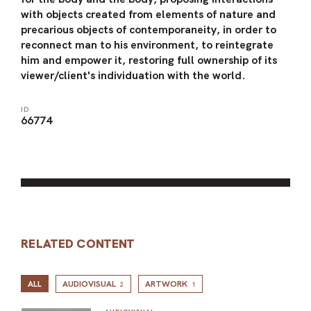
with objects created from elements of nature and
precarious objects of contemporaneity, in order to
reconnect man to his environment, to reintegrate
him and empower it, restoring full ownership of its
viewer/client's individuation with the world.
ID
66774
RELATED CONTENT
ALL
AUDIOVISUAL
ARTWORK
2
1