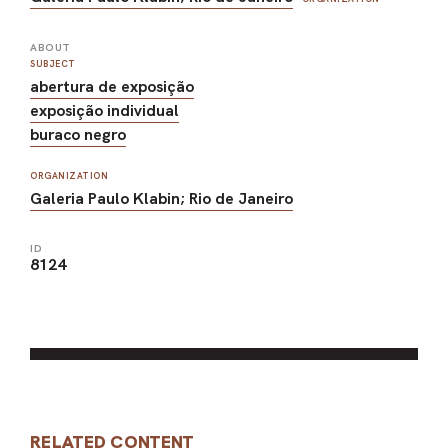
ABOUT
SUBJECT
abertura de exposição
exposição individual
buraco negro
ORGANIZATION
Galeria Paulo Klabin; Rio de Janeiro
ID
8124
RELATED CONTENT