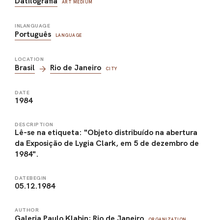
Datilografia
ART MEDIUM
INLANGUAGE
Português
LANGUAGE
LOCATION
Brasil
Rio de Janeiro
CITY
DATE
1984
DESCRIPTION
Lê-se na etiqueta: "Objeto distribuído na abertura
da Exposição de Lygia Clark, em 5 de dezembro de
1984".
DATEBEGIN
05.12.1984
AUTHOR
Galeria Paulo Klabin; Rio de Janeiro
ORGANIZATION