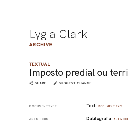
Lygia Clark
ARCHIVE
TEXTUAL
Imposto predial ou terri
SHARE
SUGGEST CHANGE
Text
DOCUMENTTYPE
DOCUMENT TYPE
Datilografia
ARTMEDIUM
ART MED