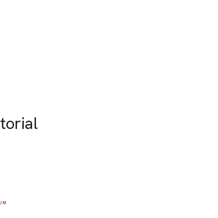
torial
IUM