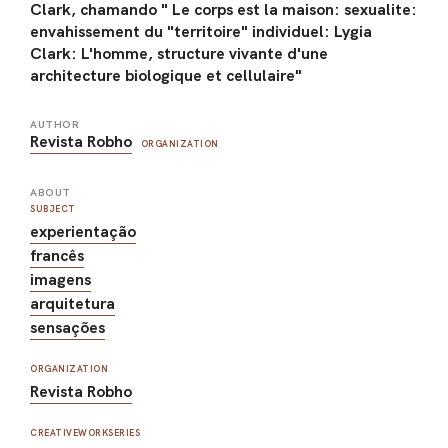
Clark, chamando " Le corps est la maison: sexualite:
envahissement du "territoire" individuel: Lygia
Clark: L'homme, structure vivante d'une
architecture biologique et cellulaire"
AUTHOR
Revista Robho
ORGANIZATION
ABOUT
SUBJECT
experientação
francês
imagens
arquitetura
sensações
ORGANIZATION
Revista Robho
CREATIVEWORKSERIES