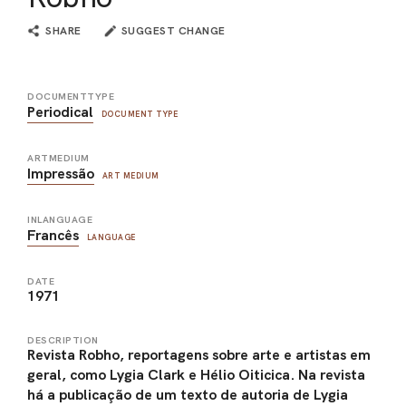
SHARE
SUGGEST CHANGE
DOCUMENTTYPE
Periodical
DOCUMENT TYPE
ARTMEDIUM
Impressão
ART MEDIUM
INLANGUAGE
Francês
LANGUAGE
DATE
1971
DESCRIPTION
Revista Robho, reportagens sobre arte e artistas em
geral, como Lygia Clark e Hélio Oiticica. Na revista
há a publicação de um texto de autoria de Lygia