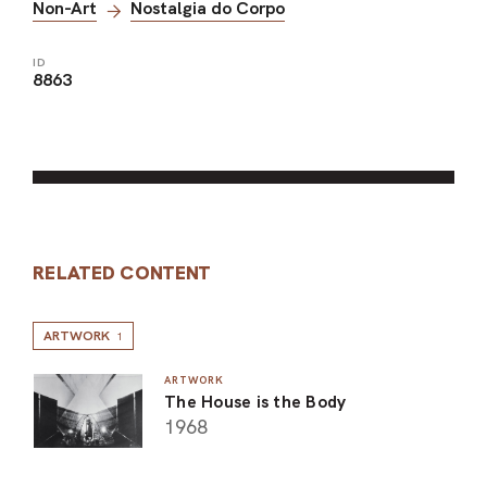
Non-Art
Nostalgia do Corpo
ID
8863
RELATED CONTENT
ARTWORK
1
ARTWORK
The House is the Body
1968