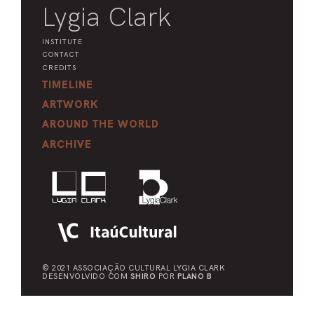
Lygia Clark
INSTITUTE
CONTACT
CREDITS
TIMELINE
ARTWORK
AROUND THE WORLD
ARCHIVE
© 2021 ASSOCIAÇÃO CULTURAL
LYGIA CLARK
DESENVOLVIDO COM
SHIRO
POR
PLANO B