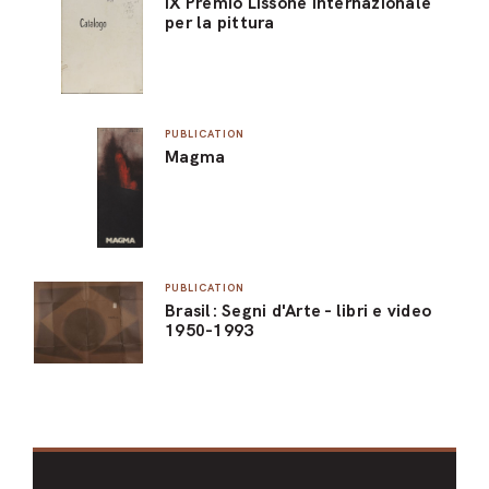
IX Premio Lissone internazionale
per la pittura
PUBLICATION
Magma
PUBLICATION
Brasil: Segni d'Arte - libri e video
1950-1993