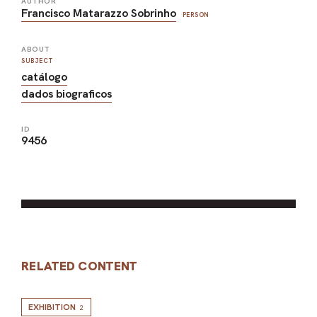
AUTHOR
Francisco Matarazzo Sobrinho
PERSON
ABOUT
SUBJECT
catálogo
dados biograficos
ID
9456
RELATED CONTENT
EXHIBITION
2