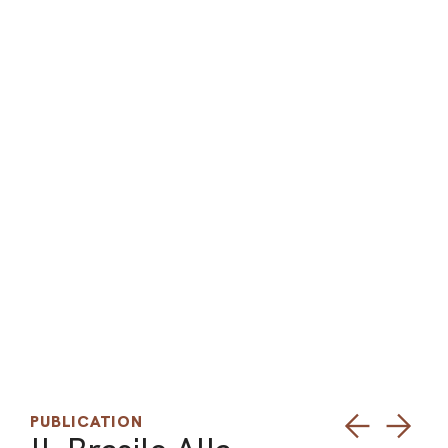
ARO
ARC
PUBLICATION