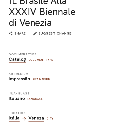
IL Brasile Alla
XXXIV Biennale
di Venezia
SHARE
SUGGEST CHANGE
DOCUMENTTYPE
Catalog
DOCUMENT TYPE
ARTMEDIUM
Impressão
ART MEDIUM
INLANGUAGE
Italiano
LANGUAGE
LOCATION
Itália
Veneza
CITY