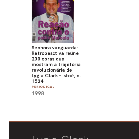
Senhora vanguarda:
Retropesctiva reúne
200 obras que
mostram a trajetória
revolucionária de
Lygia Clark - Istoé, n.
1524
PERIODICAL
1998