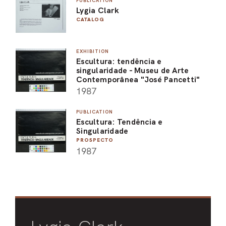
PUBLICATION
Lygia Clark
ARO
CATALOG
ARC
EXHIBITION
Escultura: tendência e
singularidade - Museu de Arte
Contemporânea "José Pancetti"
1987
PUBLICATION
Escultura: Tendência e
Singularidade
PROSPECTO
1987