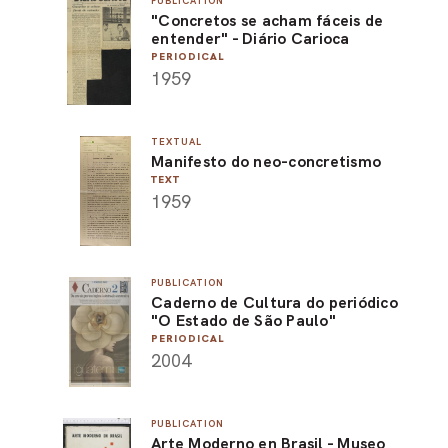
PUBLICATION
"Concretos se acham fáceis de
ARO
entender" - Diário Carioca
PERIODICAL
ARC
1959
TEXTUAL
Manifesto do neo-concretismo
TEXT
1959
PUBLICATION
Caderno de Cultura do periódico
"O Estado de São Paulo"
PERIODICAL
2004
PUBLICATION
Arte Moderno en Brasil - Museo