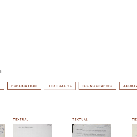
ch
S
PUBLICATION
TEXTUAL
ICONOGRAPHIC
AUDIOV
24
TEXTUAL
TEXTUAL
TE