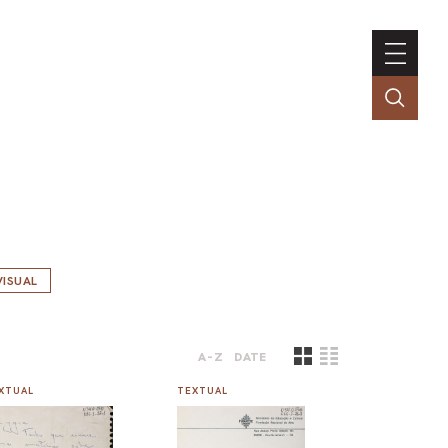
ISUAL
A-Z
DATE
XTUAL
TEXTUAL