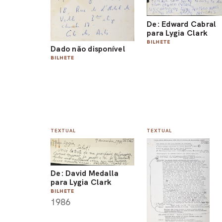
De: Edward Cabral
para Lygia Clark
BILHETE
Dado não disponível
BILHETE
TEXTUAL
TEXTUAL
De: David Medalla
para Lygia Clark
BILHETE
1986