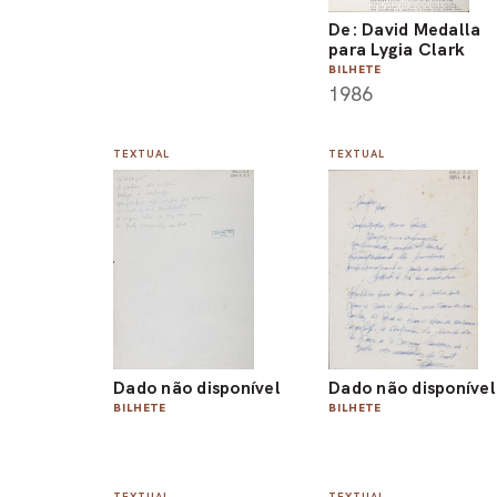
De: David Medalla
para Lygia Clark
BILHETE
1986
TEXTUAL
TEXTUAL
Dado não disponível
Dado não disponível
BILHETE
BILHETE
TEXTUAL
TEXTUAL