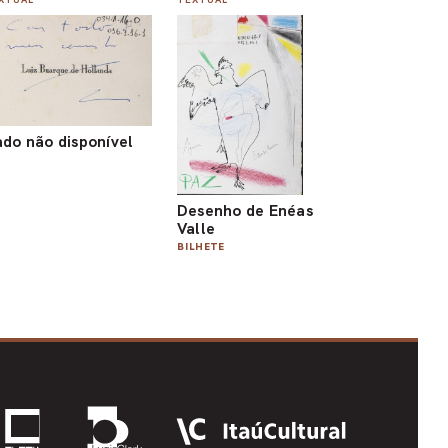
do não disponível
Desenho de Enéas
Valle
BILHETE