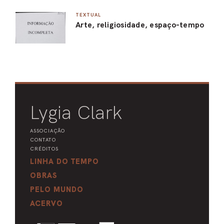
TEXTUAL
Arte, religiosidade, espaço-tempo
Lygia Clark
ASSOCIAÇÃO
CONTATO
CRÉDITOS
LINHA DO TEMPO
OBRAS
PELO MUNDO
ACERVO