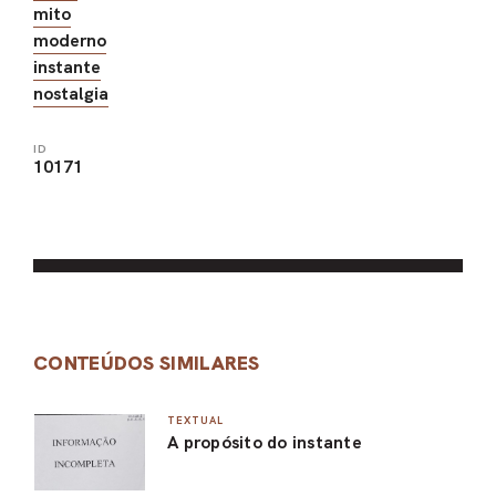
mito
moderno
instante
nostalgia
ID
10171
CONTEÚDOS SIMILARES
TEXTUAL
A propósito do instante