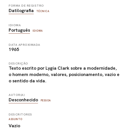
FORMA DE REGISTRO
Datilografia
TÉCNICA
IDIOMA
Português
IDIOMA
DATA APROXIMADA
1965
DESCRIÇÃO
Texto escrito por Lygia Clark sobre a modernidade,
o homem moderno, valores, posicionamento, vazio e
o sentido da vida.
AUTOR(A)
Desconhecido
PESSOA
DESCRITORES
ASSUNTO
Vazio