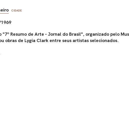
neiro
CIDADE
/1969
 "7º Resumo de Arte - Jornal do Brasil", organizado pelo Mu
u obras de Lygia Clark entre seus artistas selecionados.
A