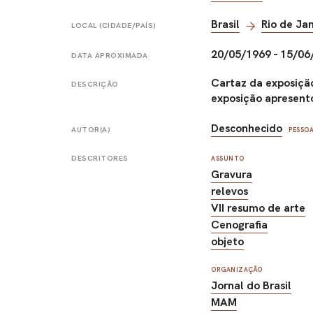
Brasil
Rio de Ja
LOCAL (CIDADE/PAÍS)
20/05/1969 - 15/06
DATA APROXIMADA
Cartaz da exposição
DESCRIÇÃO
exposição apresento
Desconhecido
AUTOR(A)
PESSO
DESCRITORES
ASSUNTO
Gravura
relevos
VII resumo de arte
Cenografia
objeto
ORGANIZAÇÃO
Jornal do Brasil
MAM