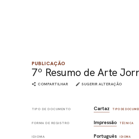
PUBLICAÇÃO
7º Resumo de Arte Jorn
COMPARTILHAR
SUGERIR ALTERAÇÃO
Cartaz
TIPO DE DOCUMENTO
TIPO DE DOCUM
Impressão
FORMA DE REGISTRO
TÉCNICA
Português
IDIOMA
IDIOMA