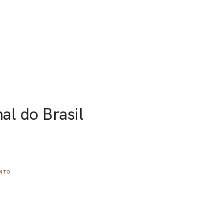
al do Brasil
ENTO