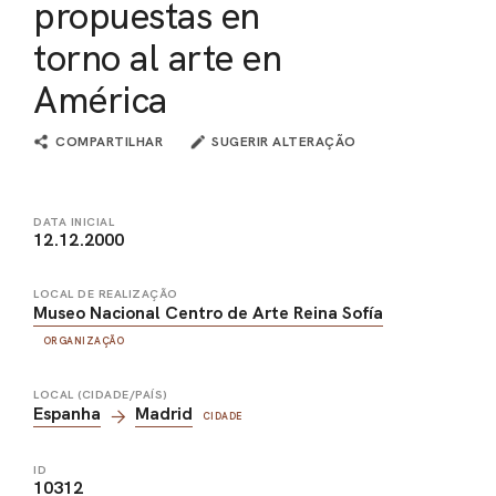
propuestas en
torno al arte en
América
COMPARTILHAR
SUGERIR ALTERAÇÃO
DATA INICIAL
12.12.2000
LOCAL DE REALIZAÇÃO
Museo Nacional Centro de Arte Reina Sofía
ORGANIZAÇÃO
LOCAL (CIDADE/PAÍS)
Espanha
Madrid
CIDADE
ID
10312