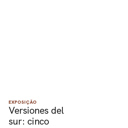
PEL
ACE
EXPOSIÇÃO
Versiones del
sur: cinco