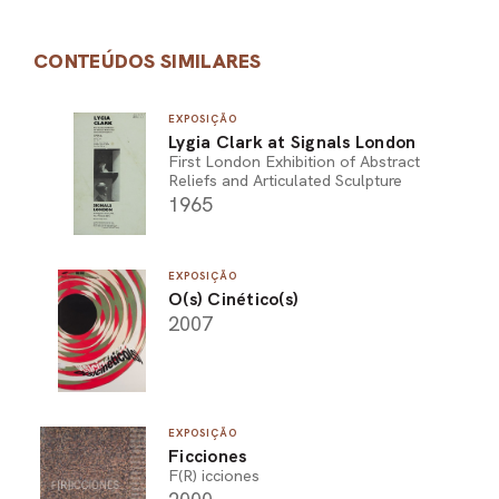
CONTEÚDOS SIMILARES
EXPOSIÇÃO
Lygia Clark at Signals London
First London Exhibition of Abstract
Reliefs and Articulated Sculpture
1965
EXPOSIÇÃO
O(s) Cinético(s)
2007
EXPOSIÇÃO
Ficciones
F(R) icciones