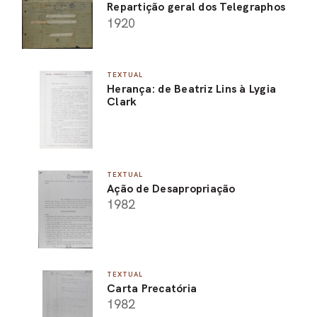
Repartição geral dos Telegraphos
1920
TEXTUAL
Herança: de Beatriz Lins à Lygia
Clark
TEXTUAL
Ação de Desapropriação
1982
TEXTUAL
Carta Precatória
1982