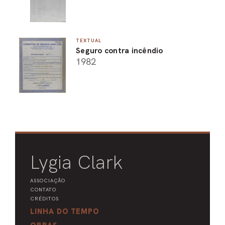
TEXTUAL
Seguro contra incêndio
1982
Lygia Clark
ASSOCIAÇÃO
CONTATO
CRÉDITOS
LINHA DO TEMPO