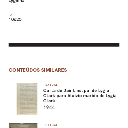
Lyginha
ID
10625
CONTEÚDOS SIMILARES
TEXTUAL
Carta de Jair Lins, pai de Lygia
Clark para Aluizio marido de Lygia
Clark
1944
TEXTUAL