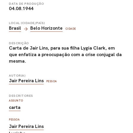
DATA DE PRODUÇÃO
04.08.1944
LOCAL (CIDADE/PAÍS)
Brasil
Belo Horizonte
CIDADE
DESCRIÇÃO
Carta de Jair Lins, para sua filha Lygia Clark, em
que enfatiza a preocupação com a crise conjugal da
mesma.
AUTOR(A)
Jair Pereira Lins
PESSOA
DESCRITORES
ASSUNTO
carta
PESSOA
Jair Pereira Lins