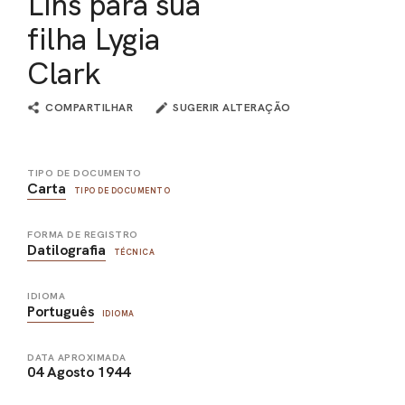
Lins para sua
filha Lygia
Clark
COMPARTILHAR
SUGERIR ALTERAÇÃO
TIPO DE DOCUMENTO
Carta
TIPO DE DOCUMENTO
FORMA DE REGISTRO
Datilografia
TÉCNICA
IDIOMA
Português
IDIOMA
DATA APROXIMADA
04 Agosto 1944