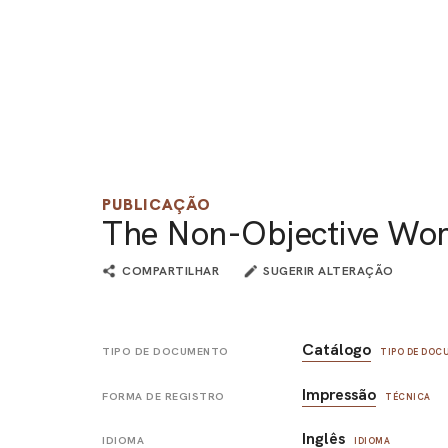
PUBLICAÇÃO
The Non-Objective Wor
COMPARTILHAR
SUGERIR ALTERAÇÃO
Catálogo
TIPO DE DOCUMENTO
TIPO DE DO
Impressão
FORMA DE REGISTRO
TÉCNICA
Inglês
IDIOMA
IDIOMA