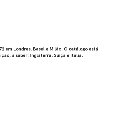
2 em Londres, Basel e Milão. O catálogo está
ão, a saber: Inglaterra, Suíça e Itália.