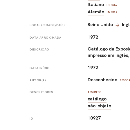
Italiano
IDIOMA
Alemão
IDIOMA
Reino Unido
Ing
LOCAL (CIDADE/PAÍS)
1972
DATA APROXIMADA
Catálogo da Exposi
DESCRIÇÃO
impresso em inglês, 
1972
DATA INÍCIO
Desconhecido
AUTOR(A)
PESSO
DESCRITORES
ASSUNTO
catálogo
não-objeto
10927
ID