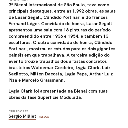
DESCRIÇÃO
3ª Bienal Internacional de São Paulo, teve como
principais destaques, entre as 1.992 obras, as salas
de Lasar Segall, Cândido Portinari e do francês
Fernand Léger. Convidado de honra, Lasar Segall
apresentou uma sala com 18 pinturas do período
compreendido entre 1936 e 1954, e também 13
esculturas. O outro convidado de honra, Cândido
Portinari, mostrou os estudos para os dois gigantes
painéis em que trabalhava. A terceira edição do
evento trouxe trabalhos dos artistas concretos
brasileiros Waldemar Cordeiro, Lygia Clark, Luiz
Sacilotto, Milton Dacosta, Lygia Pape, Arthur Luiz
Piza e Marcelo Grassmann.
Lygia Clark foi apresentada na Bienal com suas
obras da fase Superfície Modulada.
CURADORES
Sérgio Milliet
PESSOA