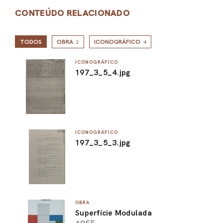
CONTEÚDO RELACIONADO
TODOS
OBRA
ICONOGRÁFICO
2
4
ICONOGRÁFICO
197_3_5_4.jpg
ICONOGRÁFICO
197_3_5_3.jpg
OBRA
Superfície Modulada