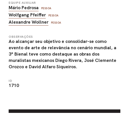
EQUIPE AUXILIAR
Mário Pedrosa
PESSOA
Wolfgang Pfeiffer
PESSOA
Alexandre Wollner
PESSOA
OBSERVAÇÕES
Ao alcançar seu objetivo e consolidar-se como
evento de arte de relevância no cenário mundial, a
3ª Bienal teve como destaque as obras dos
muralistas mexicanos Diego Rivera, José Clemente
Orozco e David Alfaro Siqueiros.
ID
1710