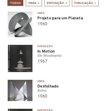
TODOS
OBRA
EXPOSIÇÃO
PUBLICAÇÃO
5
4
2
OBRA
Projeto para um Planeta
1960
EXPOSIÇÃO
In Motion
Em Movimento
1967
OBRA
Desfolhado
Bicho
1960
EXPOSIÇÃO