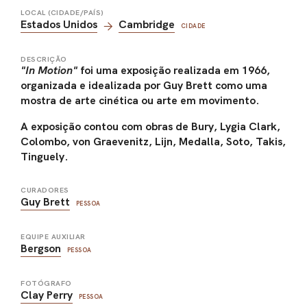
LOCAL (CIDADE/PAÍS)
Estados Unidos
Cambridge
CIDADE
DESCRIÇÃO
"In Motion"
foi uma exposição realizada em 1966,
organizada e idealizada por Guy Brett como uma
mostra de arte cinética ou arte em movimento.
A exposição contou com obras de Bury, Lygia Clark,
Colombo, von Graevenitz, Lijn, Medalla, Soto, Takis,
Tinguely.
CURADORES
Guy Brett
PESSOA
EQUIPE AUXILIAR
Bergson
PESSOA
FOTÓGRAFO
Clay Perry
PESSOA