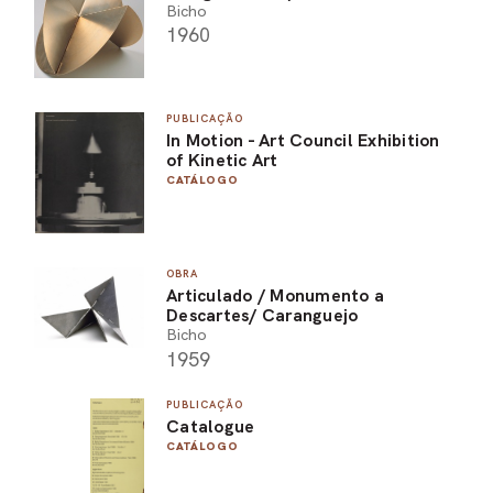
Bicho
1960
PUBLICAÇÃO
In Motion - Art Council Exhibition
of Kinetic Art
CATÁLOGO
OBRA
Articulado / Monumento a
Descartes/ Caranguejo
Bicho
1959
PUBLICAÇÃO
Catalogue
CATÁLOGO