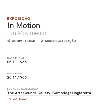
PEL
ACE
EXPOSIÇÃO
In Motion
Em Movimento
COMPARTILHAR
SUGERIR ALTERAÇÃO
DATA INICIAL
05.11.1966
DATA FINAL
26.11.1966
LOCAL DE REALIZAÇÃO
The Arts Council Gallery; Cambridge; Inglaterra
ORGANIZAÇÃO