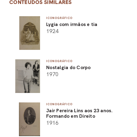
CONTEÚDOS SIMILARES
ICONOGRÁFICO
Lygia com irmãos e tia
1924
ICONOGRÁFICO
Nostalgia do Corpo
1970
ICONOGRÁFICO
Jair Pereira Lins aos 23 anos.
Formando em Direito
1916