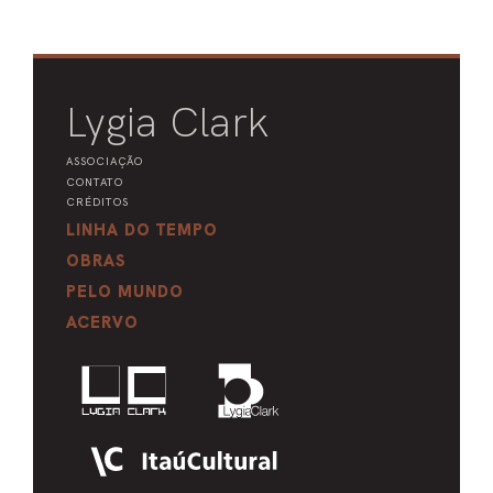
Lygia Clark
ASSOCIAÇÃO
CONTATO
CRÉDITOS
LINHA DO TEMPO
OBRAS
PELO MUNDO
ACERVO