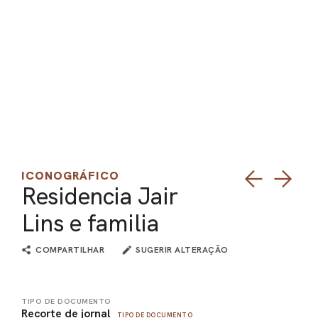
PEL
ACE
ICONOGRÁFICO
Residencia Jair
Lins e familia
COMPARTILHAR
SUGERIR ALTERAÇÃO
TIPO DE DOCUMENTO
Recorte de jornal
TIPO DE DOCUMENTO