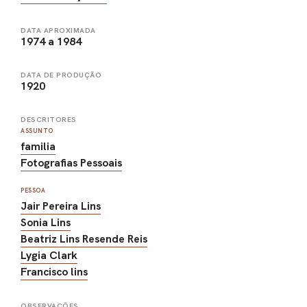
DATA APROXIMADA
1974 a 1984
DATA DE PRODUÇÃO
1920
DESCRITORES
ASSUNTO
familia
Fotografias Pessoais
PESSOA
Jair Pereira Lins
Sonia Lins
Beatriz Lins Resende Reis
Lygia Clark
Francisco lins
OBSERVAÇÕES