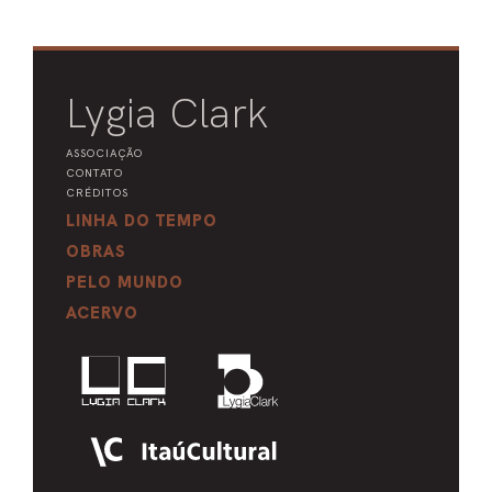
Lygia Clark
ASSOCIAÇÃO
CONTATO
CRÉDITOS
LINHA DO TEMPO
OBRAS
PELO MUNDO
ACERVO