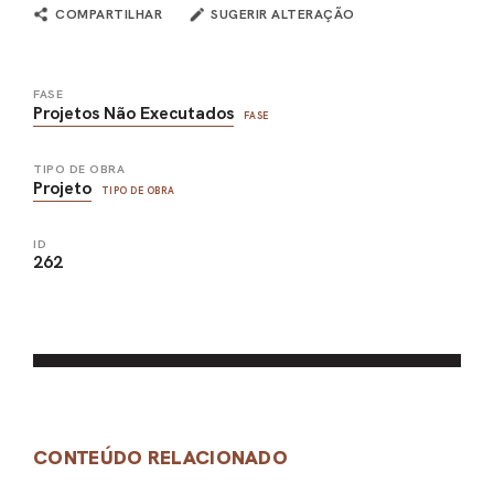
COMPARTILHAR
SUGERIR ALTERAÇÃO
FASE
Projetos Não Executados
FASE
TIPO DE OBRA
Projeto
TIPO DE OBRA
ID
262
CONTEÚDO RELACIONADO