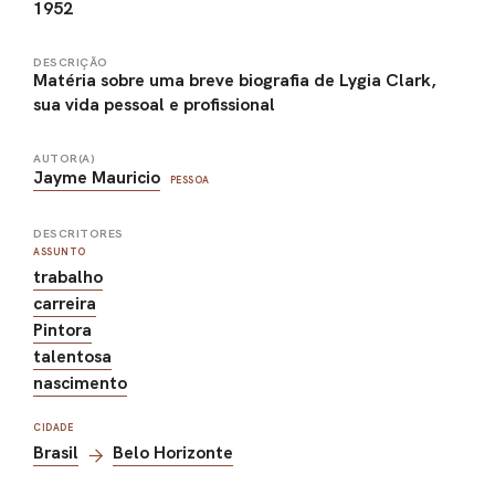
1952
DESCRIÇÃO
Matéria sobre uma breve biografia de Lygia Clark,
sua vida pessoal e profissional
AUTOR(A)
Jayme Mauricio
PESSOA
DESCRITORES
ASSUNTO
trabalho
carreira
Pintora
talentosa
nascimento
CIDADE
Brasil
Belo Horizonte