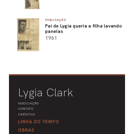
PUBLICAÇÃO
Pai de Lygia queria a filha lavando
panelas
1961
Lygia Clark
ASSOCIAÇÃO
CONTATO
CRÉDITOS
LINHA DO TEMPO
OBRAS