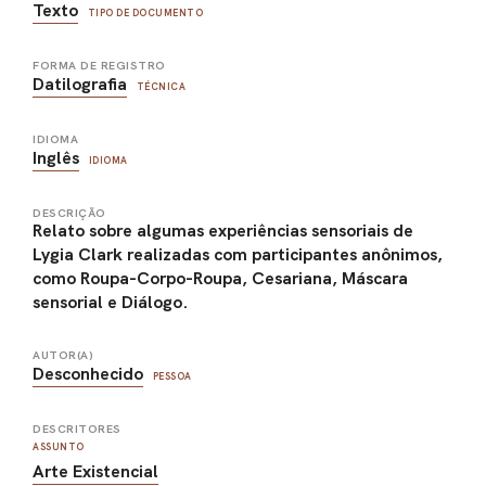
Texto
TIPO DE DOCUMENTO
FORMA DE REGISTRO
Datilografia
TÉCNICA
IDIOMA
Inglês
IDIOMA
DESCRIÇÃO
Relato sobre algumas experiências sensoriais de
Lygia Clark realizadas com participantes anônimos,
como Roupa-Corpo-Roupa, Cesariana, Máscara
sensorial e Diálogo.
AUTOR(A)
Desconhecido
PESSOA
DESCRITORES
ASSUNTO
Arte Existencial