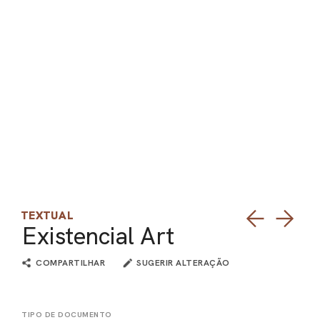
PEL
ACE
TEXTUAL
Existencial Art
COMPARTILHAR
SUGERIR ALTERAÇÃO
TIPO DE DOCUMENTO