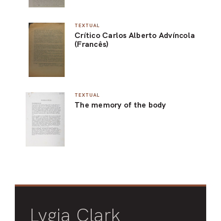
TEXTUAL
Crítico Carlos Alberto Advíncola
(Francês)
TEXTUAL
The memory of the body
Lygia Clark