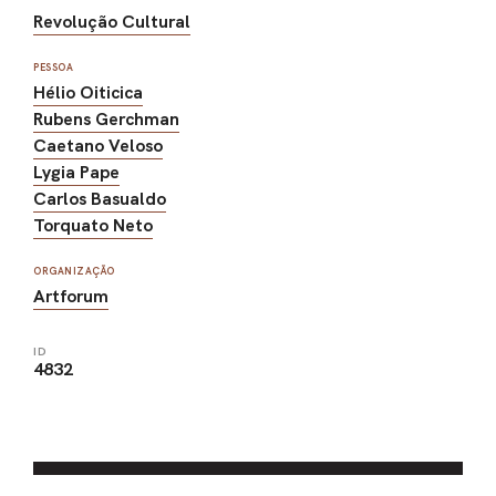
Revolução Cultural
PESSOA
Hélio Oiticica
Rubens Gerchman
Caetano Veloso
Lygia Pape
Carlos Basualdo
Torquato Neto
ORGANIZAÇÃO
Artforum
ID
4832