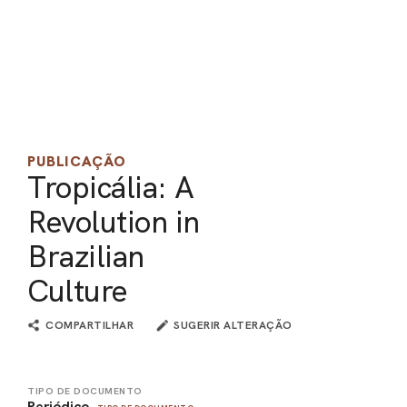
PEL
ACE
PUBLICAÇÃO
Tropicália: A
Revolution in
Brazilian
Culture
COMPARTILHAR
SUGERIR ALTERAÇÃO
TIPO DE DOCUMENTO
Periódico