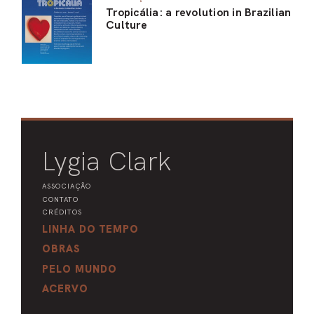
Tropicália: a revolution in Brazilian
Culture
Lygia Clark
ASSOCIAÇÃO
CONTATO
CRÉDITOS
LINHA DO TEMPO
OBRAS
PELO MUNDO
ACERVO