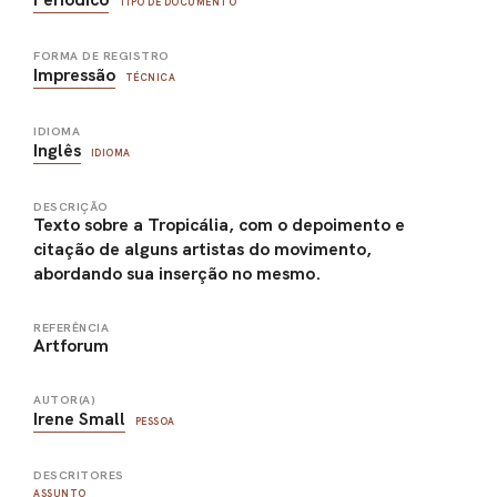
TIPO DE DOCUMENTO
FORMA DE REGISTRO
Impressão
TÉCNICA
IDIOMA
Inglês
IDIOMA
DESCRIÇÃO
Texto sobre a Tropicália, com o depoimento e
citação de alguns artistas do movimento,
abordando sua inserção no mesmo.
REFERÊNCIA
Artforum
AUTOR(A)
Irene Small
PESSOA
DESCRITORES
ASSUNTO