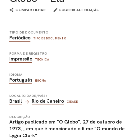
COMPARTILHAR
SUGERIR ALTERAÇÃO
TIPO DE DOCUMENTO
Periódico
TIPO DE DOCUMENTO
FORMA DE REGISTRO
Impressão
TÉCNICA
IDIOMA
Português
IDIOMA
LOCAL (CIDADE/PAÍS)
Brasil
Rio de Janeiro
CIDADE
DESCRIÇÃO
Artigo publicado em "O Globo", 27 de outubro de
1973, , em que é mencionado o filme "O mundo de
Lygia Clark"