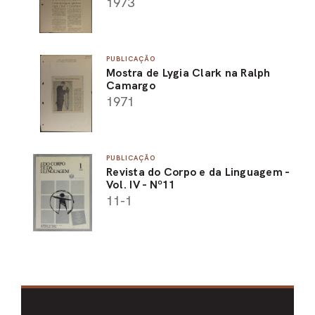
1973
PUBLICAÇÃO
Mostra de Lygia Clark na Ralph
Camargo
1971
PUBLICAÇÃO
Revista do Corpo e da Linguagem -
Vol. IV - Nº11
11-1