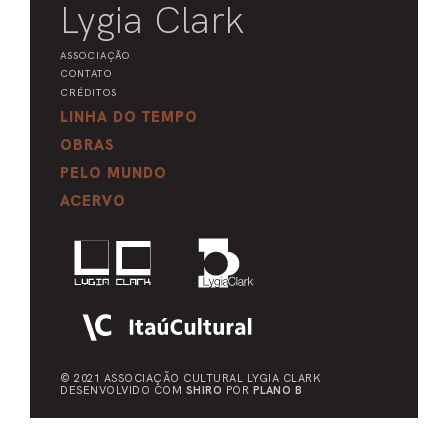
Lygia Clark
ASSOCIAÇÃO
CONTATO
CRÉDITOS
LINHA DO TEMPO
OBRAS
PELO MUNDO
ACERVO
© 2021 ASSOCIAÇÃO CULTURAL
LYGIA CLARK
DESENVOLVIDO COM
SHIRO
POR
PLANO B