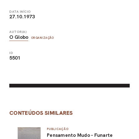
DATA INÍCIO
27.10.1973
AUTOR(A)
O Globo
ORGANIZAÇÃO
ID
5501
CONTEÚDOS SIMILARES
PUBLICAÇÃO
Pensamento Mudo - Funarte