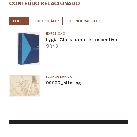
CONTEÚDO RELACIONADO
TODOS
EXPOSIÇÃO
ICONOGRÁFICO
1
1
EXPOSIÇÃO
Lygia Clark: uma retrospectiva
2012
ICONOGRÁFICO
00029_alta.jpg