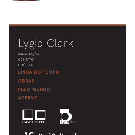
Lygia Clark
ASSOCIAÇÃO
CONTATO
CRÉDITOS
LINHA DO TEMPO
OBRAS
PELO MUNDO
ACERVO