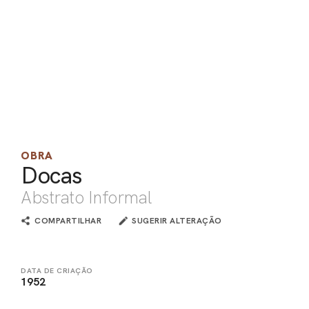
PEL
ACE
OBRA
Docas
Abstrato Informal
COMPARTILHAR
SUGERIR ALTERAÇÃO
DATA DE CRIAÇÃO
1952