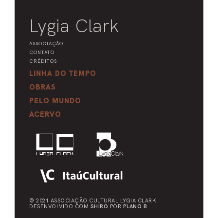
Lygia Clark
ASSOCIAÇÃO
CONTATO
CRÉDITOS
LINHA DO TEMPO
OBRAS
PELO MUNDO
ACERVO
© 2021 ASSOCIAÇÃO CULTURAL
LYGIA CLARK
DESENVOLVIDO COM
SHIRO
POR
PLANO B