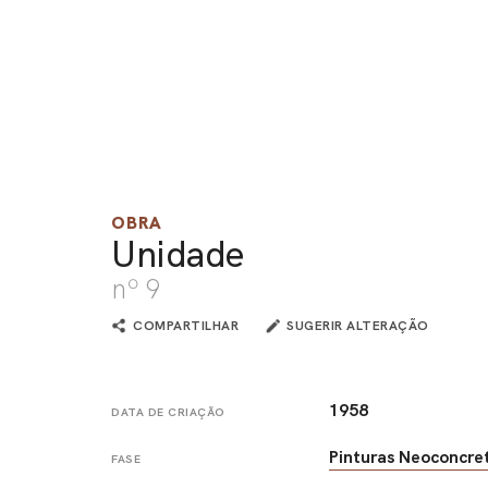
OBRA
Unidade
nº 9
COMPARTILHAR
SUGERIR ALTERAÇÃO
1958
DATA DE CRIAÇÃO
Pinturas Neoconcre
FASE