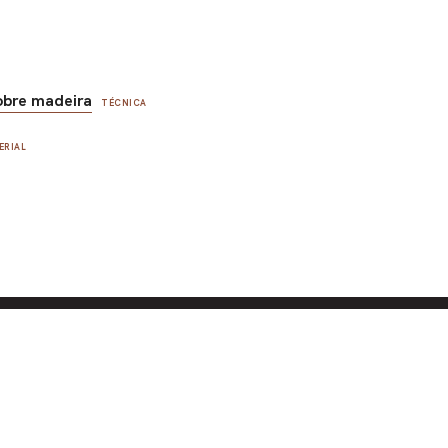
obre madeira
TÉCNICA
ERIAL