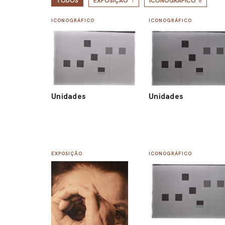
TODOS
EXPOSIÇÃO
ICONOGRÁFICO
1
8
ICONOGRÁFICO
ICONOGRÁFICO
Unidades
Unidades
EXPOSIÇÃO
ICONOGRÁFICO