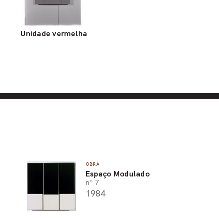
Unidade vermelha
OBRA
Espaço Modulado
nº 7
1984