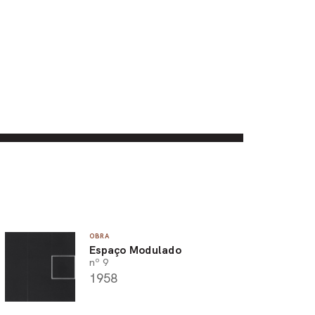
OBRA
Espaço Modulado
nº 9
1958