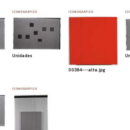
ICONOGRÁFICO
ICONOGRÁFICO
IC
Unidades
Un
00384---alta.jpg
ICONOGRÁFICO