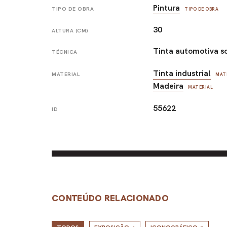
Pintura
TIPO DE OBRA
TIPO DE OBRA
30
ALTURA (CM)
Tinta automotiva s
TÉCNICA
Tinta industrial
MATERIAL
MAT
Madeira
MATERIAL
55622
ID
CONTEÚDO RELACIONADO