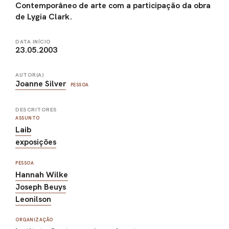
Contemporâneo de arte com a participação da obra
de Lygia Clark.
DATA INÍCIO
23.05.2003
AUTOR(A)
Joanne Silver
PESSOA
DESCRITORES
ASSUNTO
Laib
exposições
PESSOA
Hannah Wilke
Joseph Beuys
Leonilson
ORGANIZAÇÃO