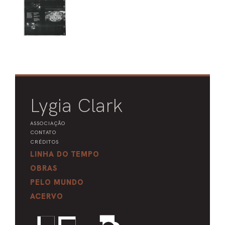
Lygia Clark
ASSOCIAÇÃO
CONTATO
CRÉDITOS
LINHA DO TEMPO
OBRAS
PELO MUNDO
ACERVO