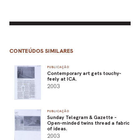
CONTEÚDOS SIMILARES
PUBLICAÇÃO
Contemporary art gets touchy-
feely at ICA.
2003
PUBLICAÇÃO
Sunday Telegram & Gazette -
Open-minded twins thread a fabric
of ideas.
2003