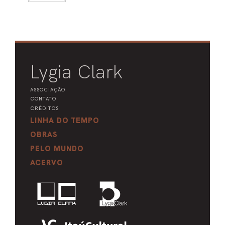
Lygia Clark
ASSOCIAÇÃO
CONTATO
CRÉDITOS
LINHA DO TEMPO
OBRAS
PELO MUNDO
ACERVO