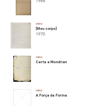
1966
OBRA
[Meu corpo]
1970
OBRA
Carta a Mondrian
OBRA
A Força da Forma