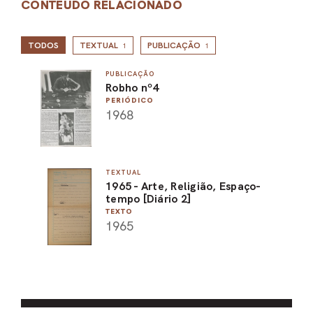
CONTEÚDO RELACIONADO
TODOS
TEXTUAL
PUBLICAÇÃO
1
1
PUBLICAÇÃO
Robho nº4
PERIÓDICO
1968
TEXTUAL
1965 - Arte, Religião, Espaço-
tempo [Diário 2]
TEXTO
1965