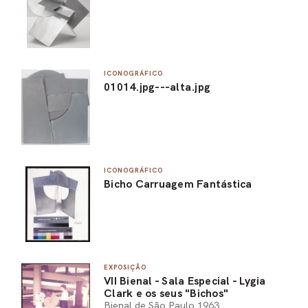
ICONOGRÁFICO
01014.jpg---alta.jpg
ICONOGRÁFICO
Bicho Carruagem Fantástica
EXPOSIÇÃO
VII Bienal - Sala Especial - Lygia
Clark e os seus "Bichos"
Bienal de São Paulo 1963