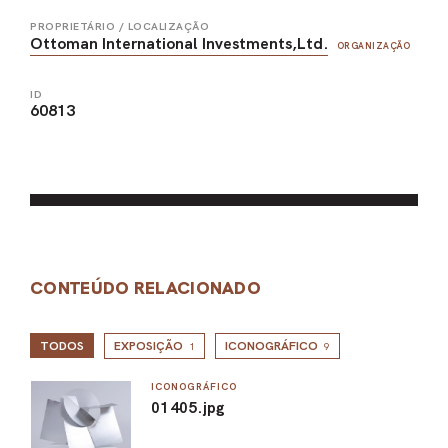
PROPRIETÁRIO / LOCALIZAÇÃO
Ottoman International Investments,Ltd.
ORGANIZAÇÃO
ID
60813
CONTEÚDO RELACIONADO
TODOS
EXPOSIÇÃO
ICONOGRÁFICO
1
9
ICONOGRÁFICO
01405.jpg