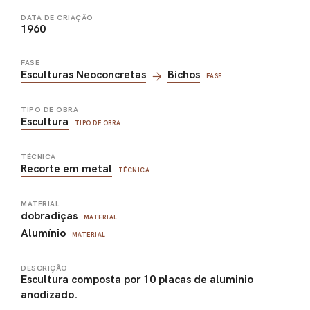
DATA DE CRIAÇÃO
1960
FASE
Esculturas Neoconcretas
Bichos
FASE
TIPO DE OBRA
Escultura
TIPO DE OBRA
TÉCNICA
Recorte em metal
TÉCNICA
MATERIAL
dobradiças
MATERIAL
Alumínio
MATERIAL
DESCRIÇÃO
Escultura composta por 10 placas de aluminio
anodizado.