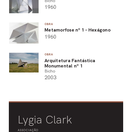
Bicho
1960
OBRA
Metamorfose nº 1 - Hexágono
1960
OBRA
Arquitetura Fantástica
Monumental nº 1
Bicho
2003
Lygia Clark
ASSOCIAÇÃO