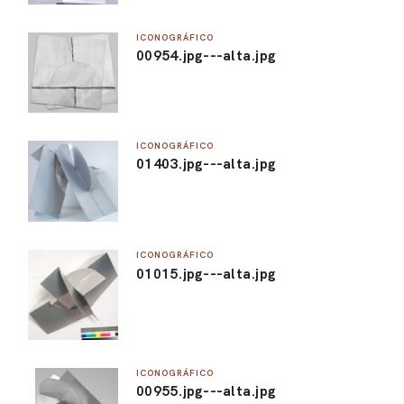
ICONOGRÁFICO
00954.jpg---alta.jpg
ICONOGRÁFICO
01403.jpg---alta.jpg
ICONOGRÁFICO
01015.jpg---alta.jpg
ICONOGRÁFICO
00955.jpg---alta.jpg