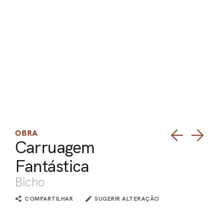
PEL
ACE
OBRA
Carruagem
Fantástica
Bicho
COMPARTILHAR
SUGERIR ALTERAÇÃO