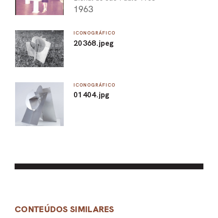
1963
ICONOGRÁFICO
20368.jpeg
ICONOGRÁFICO
01404.jpg
CONTEÚDOS SIMILARES