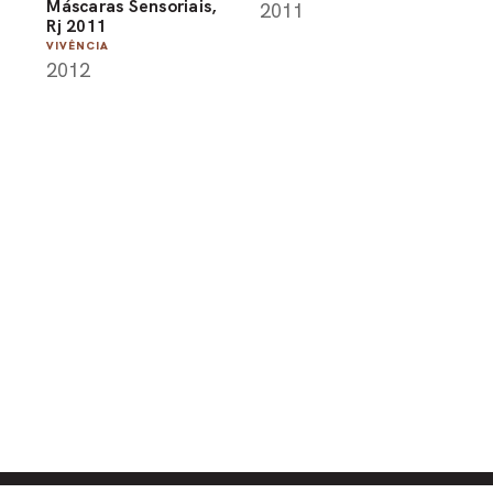
Máscaras Sensoriais,
2011
Rj 2011
VIVÊNCIA
2012