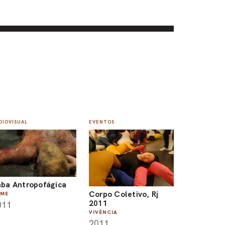
DIOVISUAL
EVENTOS
ba Antropofágica
Corpo Coletivo, Rj
LME
2011
011
VIVÊNCIA
2011