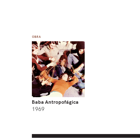
OBRA
Baba Antropofágica
1969