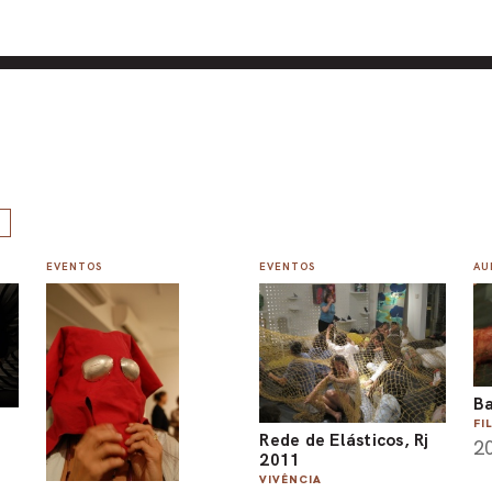
EVENTOS
EVENTOS
AU
Ba
FI
Rede de Elásticos, Rj
2
2011
VIVÊNCIA