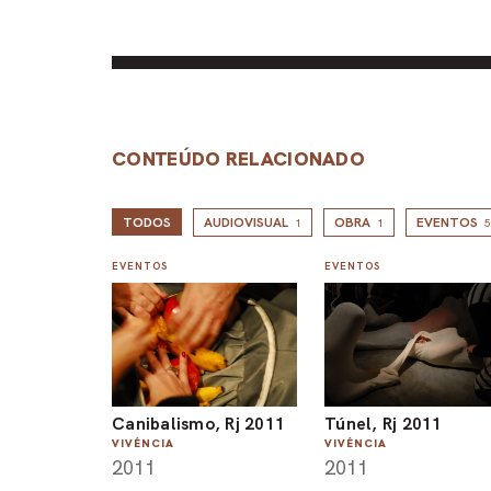
CONTEÚDO RELACIONADO
TODOS
AUDIOVISUAL
OBRA
EVENTOS
1
1
5
EVENTOS
EVENTOS
Canibalismo, Rj 2011
Túnel, Rj 2011
VIVÊNCIA
VIVÊNCIA
2011
2011