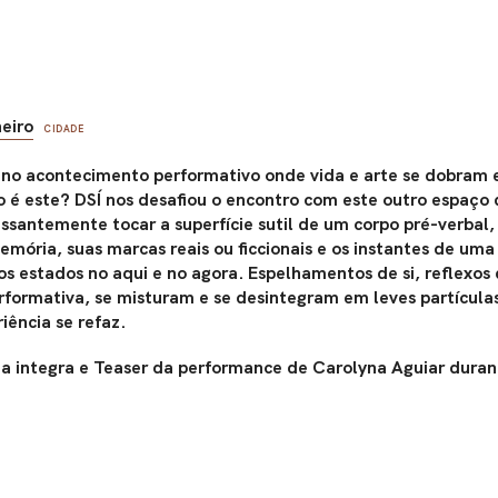
neiro
CIDADE
 no acontecimento performativo onde vida e arte se dobram 
o é este? DSÍ nos desafiou o encontro com este outro espaço 
ssantemente tocar a superfície sutil de um corpo pré-verbal, 
emória, suas marcas reais ou ficcionais e os instantes de uma
vos estados no aqui e no agora. Espelhamentos de si, reflexos
formativa, se misturam e se desintegram em leves partícula
iência se refaz.
a integra e Teaser da performance de Carolyna Aguiar duran