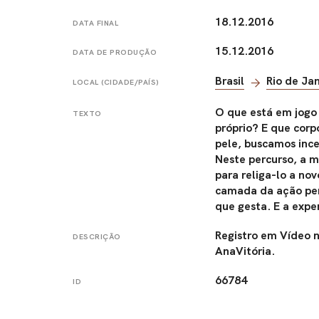
18.12.2016
DATA FINAL
15.12.2016
DATA DE PRODUÇÃO
Brasil
Rio de Ja
LOCAL (CIDADE/PAÍS)
O que está em jogo
TEXTO
próprio? E que corp
pele, buscamos ince
Neste percurso, a m
para religa-lo a no
camada da ação per
que gesta. E a exper
Registro em Vídeo n
DESCRIÇÃO
AnaVitória.
66784
ID