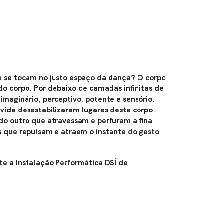
e se tocam no justo espaço da dança? O corpo
do corpo. Por debaixo de camadas infinitas de
imaginário, perceptivo, potente e sensório.
 vida desestabilizaram lugares deste corpo
 do outro que atravessam e perfuram a fina
s que repulsam e atraem o instante do gesto
te a Instalação Performática DSÍ de