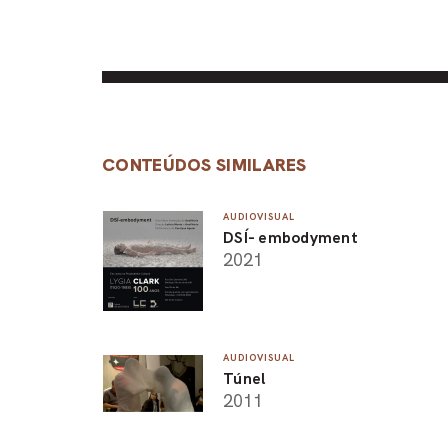
CONTEÚDOS SIMILARES
AUDIOVISUAL
DSÍ- embodyment
2021
AUDIOVISUAL
Túnel
2011