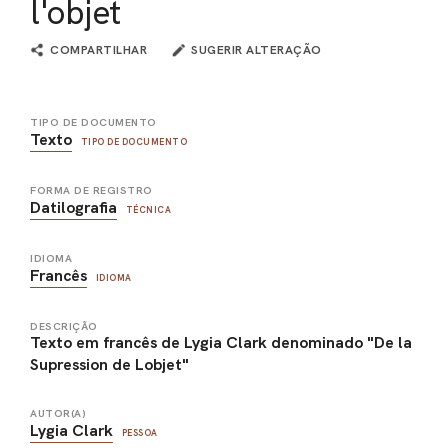
l'objet
COMPARTILHAR
SUGERIR ALTERAÇÃO
TIPO DE DOCUMENTO
Texto
TIPO DE DOCUMENTO
FORMA DE REGISTRO
Datilografia
TÉCNICA
IDIOMA
Francês
IDIOMA
DESCRIÇÃO
Texto em francês de Lygia Clark denominado "De la
Supression de Lobjet"
AUTOR(A)
Lygia Clark
PESSOA