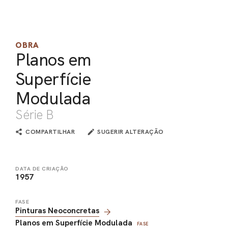
PEL
ACE
OBRA
Planos em
Superfície
Modulada
Série B
COMPARTILHAR
SUGERIR ALTERAÇÃO
DATA DE CRIAÇÃO
1957
FASE
Pinturas Neoconcretas
Planos em Superfície Modulada
FASE