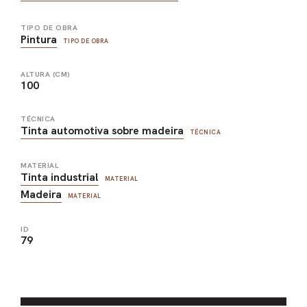
TIPO DE OBRA
Pintura
TIPO DE OBRA
ALTURA (CM)
100
TÉCNICA
Tinta automotiva sobre madeira
TÉCNICA
MATERIAL
Tinta industrial
MATERIAL
Madeira
MATERIAL
ID
79