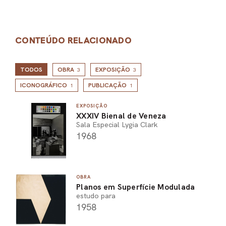
CONTEÚDO RELACIONADO
TODOS
OBRA
EXPOSIÇÃO
3
3
ICONOGRÁFICO
PUBLICAÇÃO
1
1
EXPOSIÇÃO
XXXIV Bienal de Veneza
Sala Especial Lygia Clark
1968
OBRA
Planos em Superfície Modulada
estudo para
1958