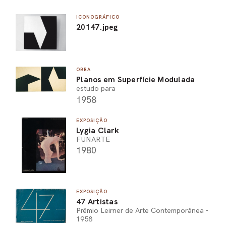
ICONOGRÁFICO
20147.jpeg
OBRA
Planos em Superfície Modulada
estudo para
1958
EXPOSIÇÃO
Lygia Clark
FUNARTE
1980
EXPOSIÇÃO
47 Artistas
Prêmio Leirner de Arte Contemporânea -
1958