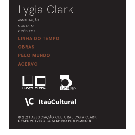
Lygia Clark
ASSOCIAÇÃO
CONTATO
CRÉDITOS
LINHA DO TEMPO
OBRAS
PELO MUNDO
ACERVO
© 2021 ASSOCIAÇÃO CULTURAL
LYGIA CLARK
DESENVOLVIDO COM
SHIRO
POR
PLANO B