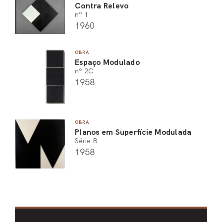
Contra Relevo
nº 1
1960
OBRA
Espaço Modulado
nº 2C
1958
OBRA
Planos em Superfície Modulada
Série B
1958