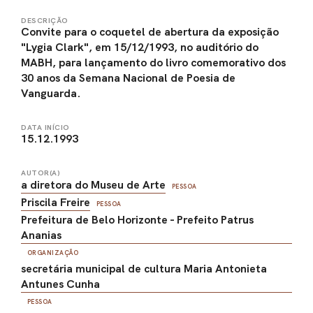
DESCRIÇÃO
Convite para o coquetel de abertura da exposição
"Lygia Clark", em 15/12/1993, no auditório do
MABH, para lançamento do livro comemorativo dos
30 anos da Semana Nacional de Poesia de
Vanguarda.
DATA INÍCIO
15.12.1993
AUTOR(A)
a diretora do Museu de Arte
PESSOA
Priscila Freire
PESSOA
Prefeitura de Belo Horizonte - Prefeito Patrus
Ananias
ORGANIZAÇÃO
secretária municipal de cultura Maria Antonieta
Antunes Cunha
PESSOA