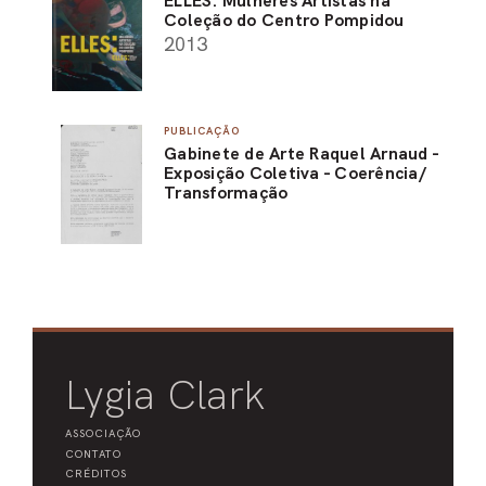
ELLES: Mulheres Artistas na
Coleção do Centro Pompidou
2013
PUBLICAÇÃO
Gabinete de Arte Raquel Arnaud -
Exposição Coletiva - Coerência/
Transformação
Lygia Clark
ASSOCIAÇÃO
CONTATO
CRÉDITOS