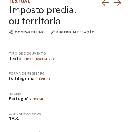
TEXTUAL
Imposto predial
PEL
ou territorial
ACE
COMPARTILHAR
SUGERIR ALTERAÇÃO
TIPO DE DOCUMENTO
Texto
TIPO DE DOCUMENTO
FORMA DE REGISTRO
Datilografia
TÉCNICA
IDIOMA
Português
IDIOMA
DATA APROXIMADA
1955