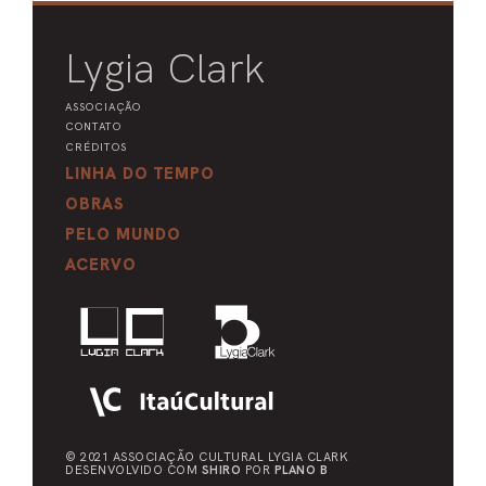
Lygia Clark
ASSOCIAÇÃO
CONTATO
CRÉDITOS
LINHA DO TEMPO
OBRAS
PELO MUNDO
ACERVO
© 2021 ASSOCIAÇÃO CULTURAL
LYGIA CLARK
DESENVOLVIDO COM
SHIRO
POR
PLANO B