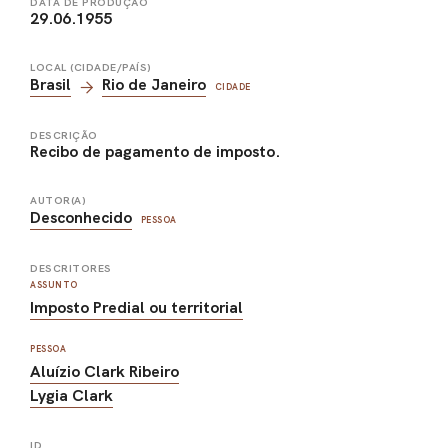
DATA DE PRODUÇÃO
29.06.1955
LOCAL (CIDADE/PAÍS)
Brasil
Rio de Janeiro
CIDADE
DESCRIÇÃO
Recibo de pagamento de imposto.
AUTOR(A)
Desconhecido
PESSOA
DESCRITORES
ASSUNTO
Imposto Predial ou territorial
PESSOA
Aluízio Clark Ribeiro
Lygia Clark
ID