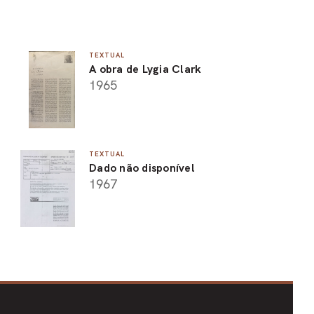
TEXTUAL
A obra de Lygia Clark
1965
TEXTUAL
Dado não disponível
1967