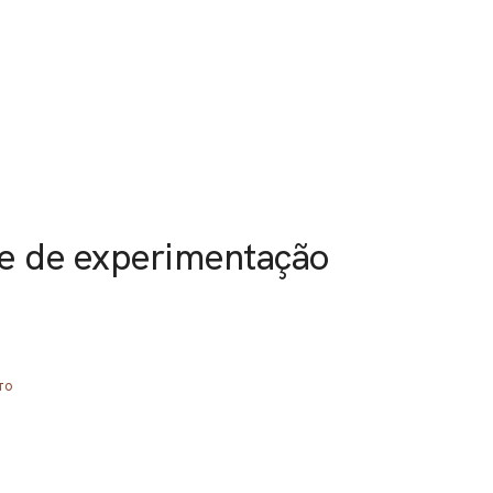
de de experimentação
TO