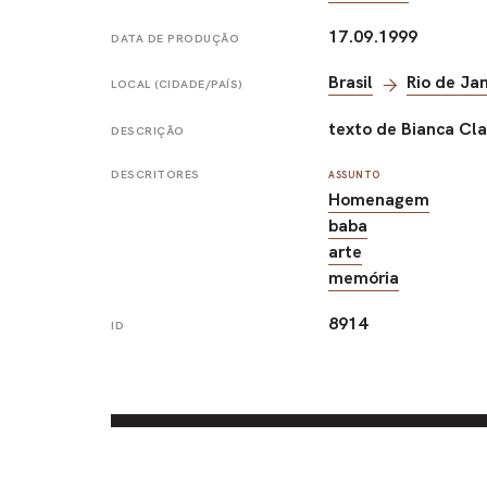
17.09.1999
DATA DE PRODUÇÃO
Brasil
Rio de Ja
LOCAL (CIDADE/PAÍS)
texto de Bianca Cla
DESCRIÇÃO
DESCRITORES
ASSUNTO
Homenagem
baba
arte
memória
8914
ID