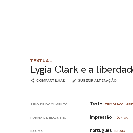
TEXTUAL
Lygia Clark e a liberda
COMPARTILHAR
SUGERIR ALTERAÇÃO
Texto
TIPO DE DOCUMENTO
TIPO DE DOCUMEN
Impressão
FORMA DE REGISTRO
TÉCNICA
Português
IDIOMA
IDIOMA