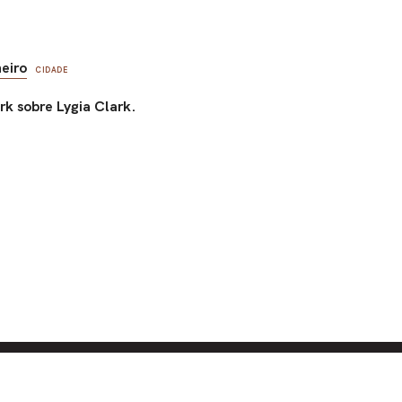
neiro
CIDADE
rk sobre Lygia Clark.