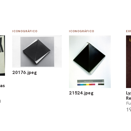
ICONOGRÁFICO
ICONOGRÁFICO
EX
20176.jpeg
das
21524.jpeg
Ly
Re
d
Fu
1