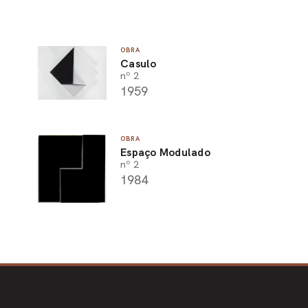
OBRA
Casulo
nº 2
1959
OBRA
Espaço Modulado
nº 2
1984