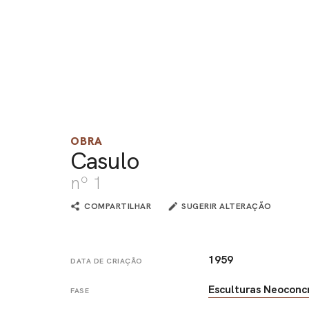
OBRA
Casulo
nº 1
COMPARTILHAR
SUGERIR ALTERAÇÃO
1959
DATA DE CRIAÇÃO
Esculturas Neoconc
FASE