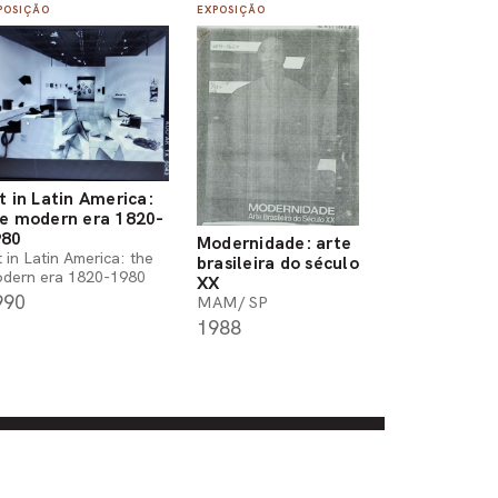
POSIÇÃO
EXPOSIÇÃO
t in Latin America:
e modern era 1820-
980
Modernidade: arte
t in Latin America: the
brasileira do século
dern era 1820-1980
XX
990
MAM/ SP
1988