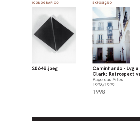
ICONOGRÁFICO
EXPOSIÇÃO
20648.jpeg
Caminhando - Lygia
Clark: Retrospectiv
Paço das Artes
1998/1999
1998