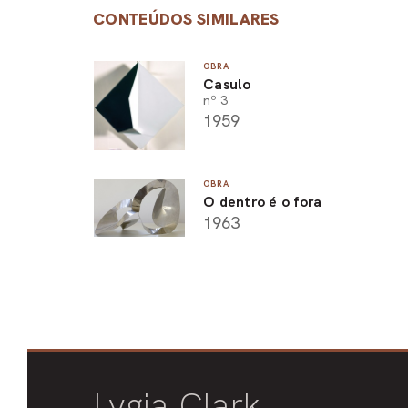
CONTEÚDOS SIMILARES
OBRA
Casulo
nº 3
1959
OBRA
O dentro é o fora
1963
Lygia Clark