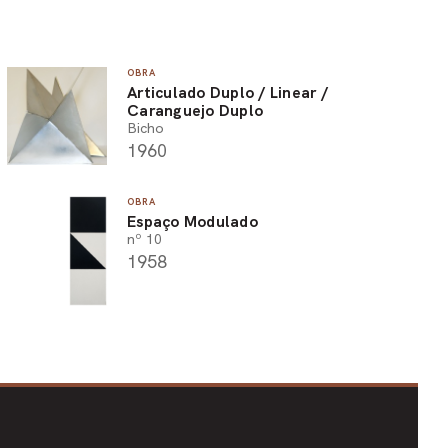
OBRA
Articulado Duplo / Linear /
Caranguejo Duplo
Bicho
1960
OBRA
Espaço Modulado
nº 10
1958