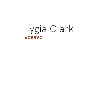
Lygia Clark
ACERVO