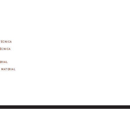
TÉCNICA
ÉCNICA
ERIAL
MATERIAL