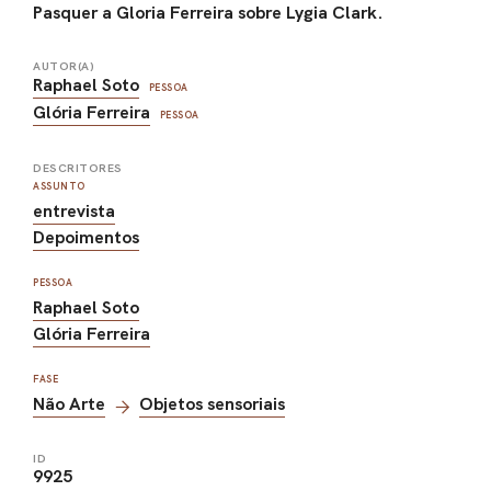
Pasquer a Gloria Ferreira sobre Lygia Clark.
AUTOR(A)
Raphael Soto
PESSOA
Glória Ferreira
PESSOA
DESCRITORES
ASSUNTO
entrevista
Depoimentos
PESSOA
Raphael Soto
Glória Ferreira
FASE
Não Arte
Objetos sensoriais
ID
9925