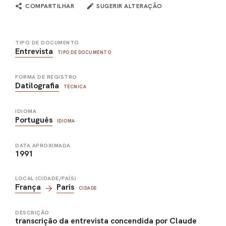
COMPARTILHAR
SUGERIR ALTERAÇÃO
TIPO DE DOCUMENTO
Entrevista
TIPO DE DOCUMENTO
FORMA DE REGISTRO
Datilografia
TÉCNICA
IDIOMA
Português
IDIOMA
DATA APROXIMADA
1991
LOCAL (CIDADE/PAÍS)
França
Paris
CIDADE
DESCRIÇÃO
transcrição da entrevista concendida por Claude