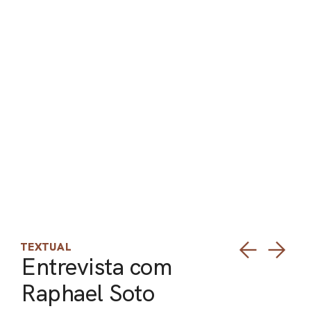
PEL
ACE
TEXTUAL
Entrevista com
Raphael Soto