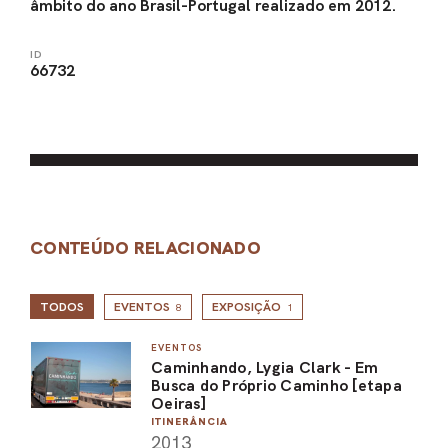
âmbito do ano Brasil-Portugal realizado em 2012.
ID
66732
CONTEÚDO RELACIONADO
TODOS
EVENTOS
EXPOSIÇÃO
8
1
EVENTOS
Caminhando, Lygia Clark - Em
Busca do Próprio Caminho [etapa
Oeiras]
ITINERÂNCIA
2013