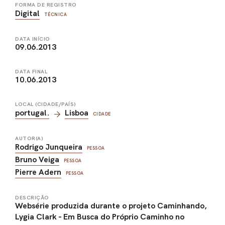
FORMA DE REGISTRO
Digital
TÉCNICA
DATA INÍCIO
09.06.2013
DATA FINAL
10.06.2013
LOCAL (CIDADE/PAÍS)
portugal.
Lisboa
CIDADE
AUTOR(A)
Rodrigo Junqueira
PESSOA
Bruno Veiga
PESSOA
Pierre Adern
PESSOA
DESCRIÇÃO
Websérie produzida durante o projeto Caminhando,
Lygia Clark - Em Busca do Próprio Caminho no