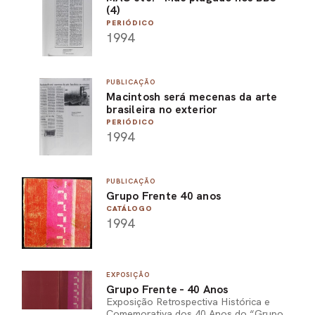
(4)
PERIÓDICO
1994
PUBLICAÇÃO
Macintosh será mecenas da arte
brasileira no exterior
PERIÓDICO
1994
PUBLICAÇÃO
Grupo Frente 40 anos
CATÁLOGO
1994
EXPOSIÇÃO
Grupo Frente - 40 Anos
Exposição Retrospectiva Histórica e
Comemorativa dos 40 Anos do “Grupo