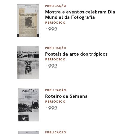
PUBLICAÇÃO
PEL
Mostra e eventos celebram Dia
Mundial da Fotografia
ACE
PERIÓDICO
1992
PUBLICAÇÃO
Postais da arte dos trópicos
PERIÓDICO
1992
PUBLICAÇÃO
Roteiro da Semana
PERIÓDICO
1992
PUBLICAÇÃO