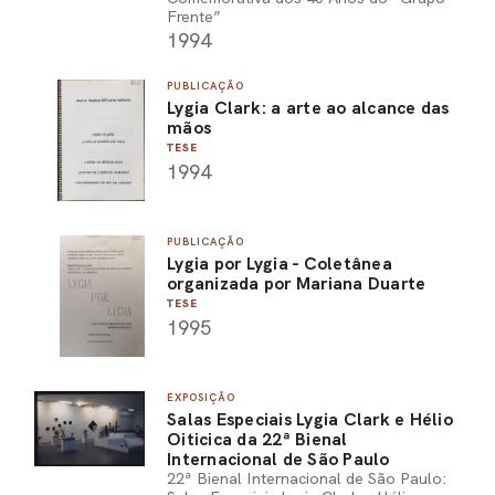
Frente”
1994
PUBLICAÇÃO
Lygia Clark: a arte ao alcance das
mãos
TESE
1994
PUBLICAÇÃO
Lygia por Lygia - Coletânea
organizada por Mariana Duarte
TESE
1995
EXPOSIÇÃO
Salas Especiais Lygia Clark e Hélio
Oiticica da 22ª Bienal
Internacional de São Paulo
22ª Bienal Internacional de São Paulo: