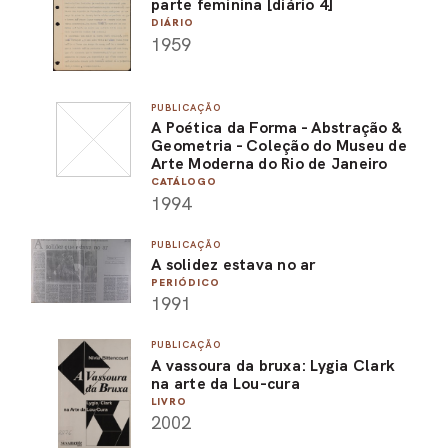
parte feminina [diário 4]
DIÁRIO
1959
PUBLICAÇÃO
A Poética da Forma - Abstração &
Geometria - Coleção do Museu de
Arte Moderna do Rio de Janeiro
CATÁLOGO
1994
PUBLICAÇÃO
A solidez estava no ar
PERIÓDICO
1991
PUBLICAÇÃO
A vassoura da bruxa: Lygia Clark
na arte da Lou-cura
LIVRO
2002