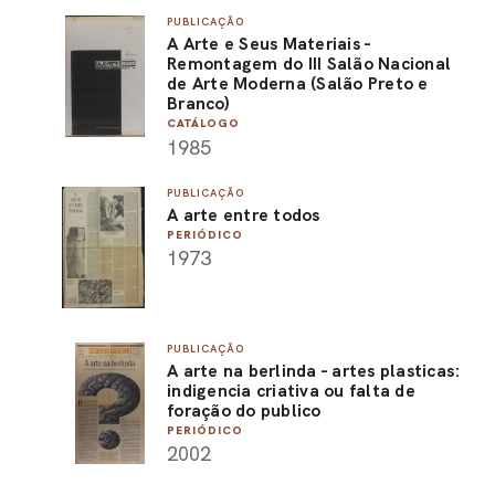
PUBLICAÇÃO
PEL
A Arte e Seus Materiais -
Remontagem do III Salão Nacional
ACE
de Arte Moderna (Salão Preto e
Branco)
CATÁLOGO
1985
PUBLICAÇÃO
A arte entre todos
PERIÓDICO
1973
PUBLICAÇÃO
A arte na berlinda - artes plasticas:
indigencia criativa ou falta de
foração do publico
PERIÓDICO
2002