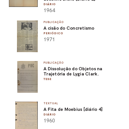
DIÁRIO
1964
PUBLICAÇÃO
A cisão do Concretismo
PERIÓDICO
1971
PUBLICAÇÃO
A Dissolução do Objetos na
Trajetória de Lygia Clark.
TESE
TEXTUAL
A Fita de Moebius [diário 4]
DIÁRIO
1960