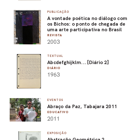
PUBLICAÇÃO
A vontade poética no diálogo com
os Bichos: o ponto de chegada de
uma arte participativa no Brasil
REVISTA
2003
TEXTUAL
Abcdefghijklm... [Diário 2]
DIÁRIO
1963
EVENTOS
Abraço da Paz, Tabajara 2011
EDUCATIVO
2011
EXPOSIÇÃO
Abstração Geométrica 2