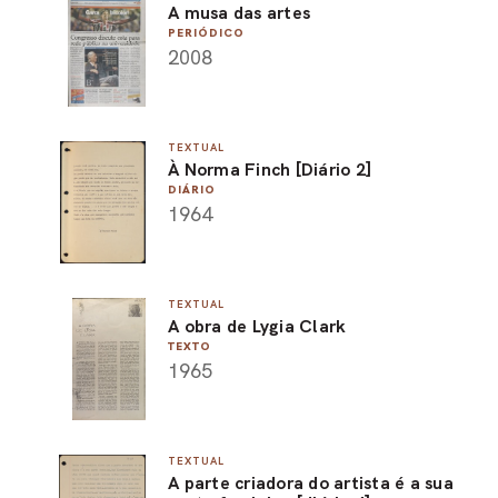
A musa das artes
PERIÓDICO
2008
TEXTUAL
À Norma Finch [Diário 2]
DIÁRIO
1964
TEXTUAL
A obra de Lygia Clark
TEXTO
1965
TEXTUAL
A parte criadora do artista é a sua