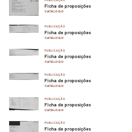
PUBLICAÇÃO
Ficha de proposições
PEL
CATÁLOGO
ACE
PUBLICAÇÃO
Ficha de proposições
CATÁLOGO
PUBLICAÇÃO
Ficha de proposições
CATÁLOGO
PUBLICAÇÃO
Ficha de proposições
CATÁLOGO
PUBLICAÇÃO
Ficha de proposições
CATÁLOGO
PUBLICAÇÃO
Ficha de proposições