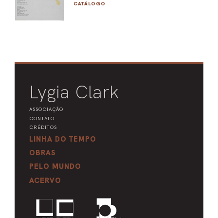
CATÁLOGO
Lygia Clark
ASSOCIAÇÃO
CONTATO
CRÉDITOS
LINHA DO TEMPO
OBRAS
PELO MUNDO
ACERVO