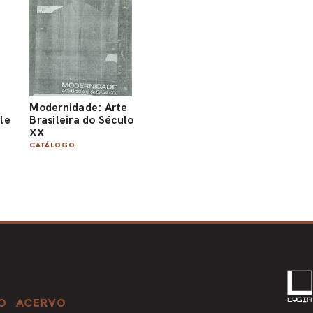
Modernidade: Arte
cle
Brasileira do Século
XX
CATÁLOGO
O
ACERVO