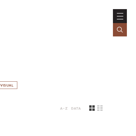
VISUAL
A-Z
DATA