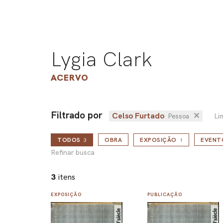
Lygia Clark
ACERVO
Filtrado por
Celso Furtado
✕
Li
Pessoa
TODOS
OBRA
EXPOSIÇÃO
EVENT
3
1
Refinar busca
3
itens
EXPOSIÇÃO
PUBLICAÇÃO