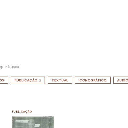
mpar busca
OS
PUBLICAÇÃO
TEXTUAL
ICONOGRÁFICO
AUDIO
2
PUBLICAÇÃO