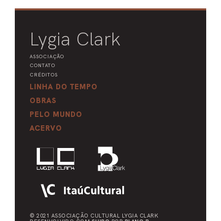
Lygia Clark
ASSOCIAÇÃO
CONTATO
CRÉDITOS
LINHA DO TEMPO
OBRAS
PELO MUNDO
ACERVO
© 2021 ASSOCIAÇÃO CULTURAL
LYGIA CLARK