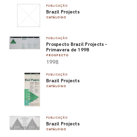
PUBLICAÇÃO
PEL
Brazil Projects
CATÁLOGO
ACE
PUBLICAÇÃO
Prospecto Brazil Projects -
Primavera de 1998
PROSPECTO
1998
PUBLICAÇÃO
Brazil Projects
CATÁLOGO
PUBLICAÇÃO
Brazil Projects
CATÁLOGO