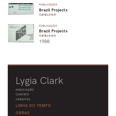
PUBLICAÇÃO
Brazil Projects
CATÁLOGO
PUBLICAÇÃO
Brazil Projects
CATÁLOGO
1988
Lygia Clark
ASSOCIAÇÃO
CONTATO
CRÉDITOS
LINHA DO TEMPO
OBRAS