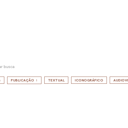
ar busca
S
PUBLICAÇÃO
TEXTUAL
ICONOGRÁFICO
AUDIOV
1