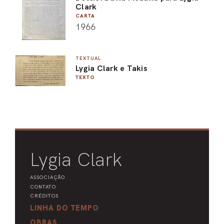
Clark
CARTA
1966
TEXTUAL
Lygia Clark e Takis
TEXTO
Lygia Clark
ASSOCIAÇÃO
CONTATO
CRÉDITOS
LINHA DO TEMPO
OBRAS