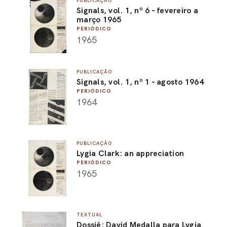
PUBLICAÇÃO
Signals, vol. 1, nº 6 - fevereiro a
PEL
março 1965
PERIÓDICO
ACE
1965
PUBLICAÇÃO
Signals, vol. 1, nº 1 - agosto 1964
PERIÓDICO
1964
PUBLICAÇÃO
Lygia Clark: an appreciation
PERIÓDICO
1965
TEXTUAL
Dossiê: David Medalla para Lygia